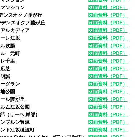
井マンション
図面資料（PDF）
デンスオクノ藤が丘
図面資料（PDF）
ジデンスオクノ藤が丘
図面資料（PDF）
・アルカディア
図面資料（PDF）
ラーレ江坂
図面資料（PDF）
ール吹藤
図面資料（PDF）
ール 元町
図面資料（PDF）
ーレ千里
図面資料（PDF）
メ広芝
図面資料（PDF）
 明誠
図面資料（PDF）
リーグラン
図面資料（PDF）
緑地公園
図面資料（PDF）
ドール藤が丘
図面資料（PDF）
ャルム江坂公園
図面資料（PDF）
 岸部（リーベ 岸部）
図面資料（PDF）
ェンブルン豊津
図面資料（PDF）
エント江坂穂波町
図面資料（PDF）