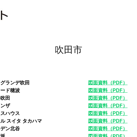
吹田市
ングランデ吹田
図面資料（PDF）
ロード穂波
図面資料（PDF）
ル吹田
図面資料（PDF）
ランザ
図面資料（PDF）
ラスハウス
図面資料（PDF）
ル スイタ タカハマ
図面資料（PDF）
エデン北谷
図面資料（PDF）
江坂
図面資料（PDF）