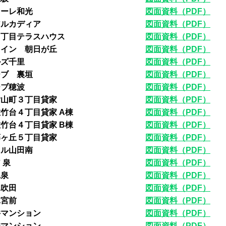
ォーレ和光
図面資料（PDF）
アルカディア
図面資料（PDF）
２丁目テラスハウス
図面資料（PDF）
ャイン 朝日が丘
図面資料（PDF）
ルズ千里
図面資料（PDF）
ーブ 裏垣
図面資料（PDF）
ーブ穂波
図面資料（PDF）
片山町３丁目貸家
図面資料（PDF）
竹台４丁目貸家 A棟
図面資料（PDF）
竹台４丁目貸家 B棟
図面資料（PDF）
藤ヶ丘５丁目貸家
図面資料（PDF）
ラル山田南
図面資料（PDF）
 泉
図面資料（PDF）
ユ泉
図面資料（PDF）
ユ吹田
図面資料（PDF）
ユ宮前
図面資料（PDF）
井マンション
図面資料（PDF）
井マンション
図面資料（PDF）